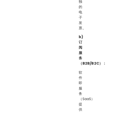
独
的
电
子
发
票。
b)
订
阅
服
务
（B2B/B2C）：
软
件
即
服
务
（SaaS）
提
供